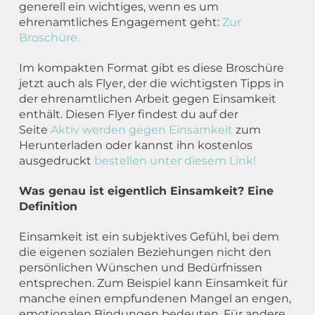
generell ein wichtiges, wenn es um
ehrenamtliches Engagement geht:
Zur
Broschüre.
Im kompakten Format gibt es diese Broschüre
jetzt auch als Flyer, der die wichtigsten Tipps in
der ehrenamtlichen Arbeit gegen Einsamkeit
enthält. Diesen Flyer findest du auf der
Seite
Aktiv werden gegen Einsamkeit
zum
Herunterladen oder kannst ihn kostenlos
ausgedruckt
bestellen unter diesem Link!
Was genau ist eigentlich Einsamkeit? Eine
Definition
Einsamkeit ist ein subjektives Gefühl, bei dem
die eigenen sozialen Beziehungen nicht den
persönlichen Wünschen und Bedürfnissen
entsprechen. Zum Beispiel kann Einsamkeit für
manche einen empfundenen Mangel an engen,
emotionalen Bindungen bedeuten. Für andere