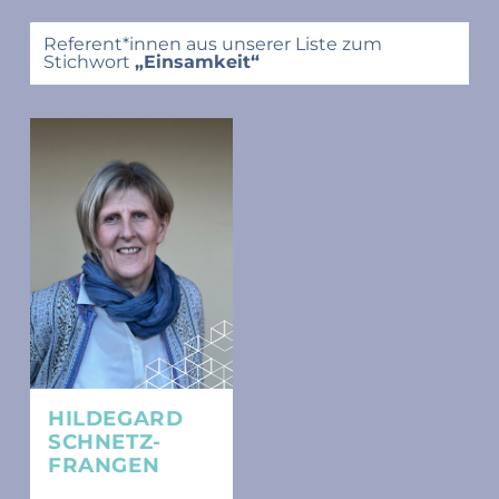
Referent*innen aus unserer Liste zum
Stichwort
„Einsamkeit“
HILDEGARD
SCHNETZ-
FRANGEN