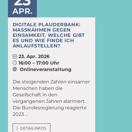
APR.
DIGITALE PLAUDERBANK:
MASSNAHMEN GEGEN E
INSAMKEIT. WELCHE GIBT E
S UND WIE FINDE ICH A
NLAUFSTELLEN?
23. Apr. 2026
16:00 – 17:00 Uhr
Onlineveranstaltung
Die steigenden Zahlen einsamer
Menschen haben die
Gesellschaft in den
vergangenen Jahren alarmiert.
Die Bundesregierung reagierte
2023 …
DETAILINFOS