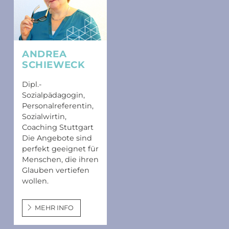
ANDREA
SCHIEWECK
Dipl.-
Sozialpädagogin,
Personalreferentin,
Sozialwirtin,
Coaching Stuttgart
Die Angebote sind
perfekt geeignet für
Menschen, die ihren
Glauben vertiefen
wollen.
MEHR INFO