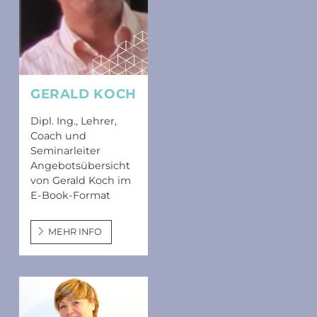
GERALD KOCH
Dipl. Ing., Lehrer,
Coach und
Seminarleiter
Angebotsübersicht
von Gerald Koch im
E-Book-Format
MEHR INFO