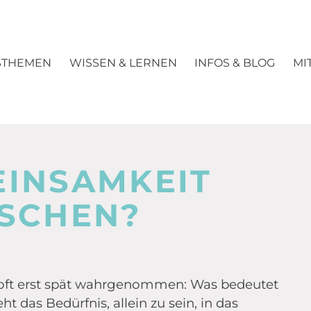
STHEMEN
WISSEN & LERNEN
INFOS & BLOG
MI
EINSAMKEIT
NSCHEN?
d oft erst spät wahrgenommen: Was bedeutet
t das Bedürfnis, allein zu sein, in das