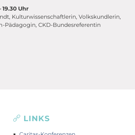
– 19.30 Uhr
dt, Kulturwissenschaftlerin, Volkskundlerin,
om-Pädagogin, CKD-Bundesreferentin
LINKS
Caritas-Konferenzen