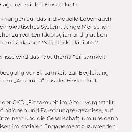
e-agieren wir bei Einsamkeit?
irkungen auf das individuelle Leben auch
r demokratisches System. Junge Menschen
 eher zu rechten Ideologien und glauben
um ist das so? Was steckt dahinter?
bnisse wird das Tabuthema “Einsamkeit”
eugung vor Einsamkeit, zur Begleitung
zum „Ausbruch“ aus der Einsamkeit
der CKD „Einsamkeit im Alter“ vorgestellt.
efinitionen und Forschungsergebnisse, auf
inzelne/n und die Gesellschaft, um uns dann
isen im sozialen Engagement zuzuwenden.