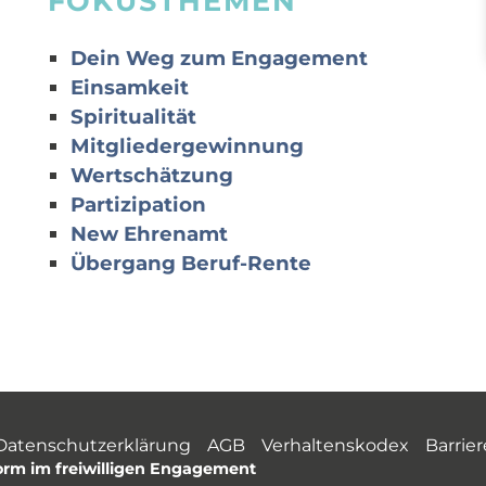
FOKUSTHEMEN
Dein Weg zum Engagement
Einsamkeit
Spiritualität
Mitgliedergewinnung
Wertschätzung
Partizipation
New Ehrenamt
Übergang Beruf-Rente
Datenschutzerklärung
AGB
Verhaltenskodex
Barrier
form im freiwilligen Engagement