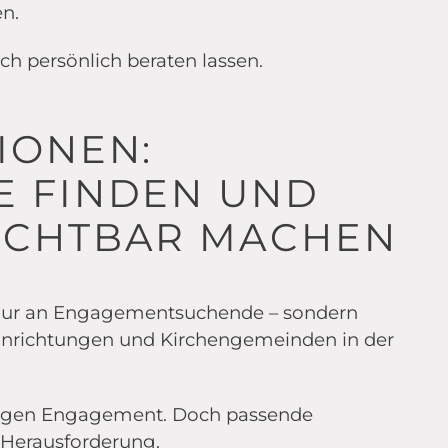
n.
ch persönlich beraten lassen.
IONEN:
E FINDEN UND
ICHTBAR MACHEN
t nur an Engagementsuchende – sondern
 Einrichtungen und Kirchengemeinden in der
illigen Engagement. Doch passende
 Herausforderung.