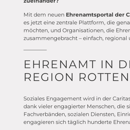
zueinander?
Mit dem neuen
Ehrenamtsportal der C
es jetzt eine zentrale Plattform, die ge
möchten, und Organisationen, die Ehre
zusammengebracht – einfach, regional u
EHRENAMT IN D
REGION ROTTE
Soziales Engagement wird in der Caritas
dank vieler engagierter Menschen, die si
Fachverbänden, sozialen Diensten, Ein
engagieren sich täglich hunderte Ehrenam