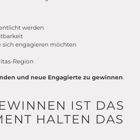
ntlicht werden
tbarkeit
e sich engagieren möchten
ritas-Region
inden und neue Engagierte zu gewinnen
.
EWINNEN IST DAS
MENT HALTEN DAS