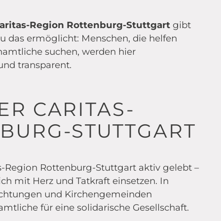
aritas-Region Rottenburg-Stuttgart
gibt
nau das ermöglicht: Menschen, die helfen
namtliche suchen, werden hier
nd transparent.
ER CARITAS-
NBURG-STUTTGART
-Region Rottenburg-Stuttgart aktiv gelebt –
ch mit Herz und Tatkraft einsetzen. In
richtungen und Kirchengemeinden
tliche für eine solidarische Gesellschaft.