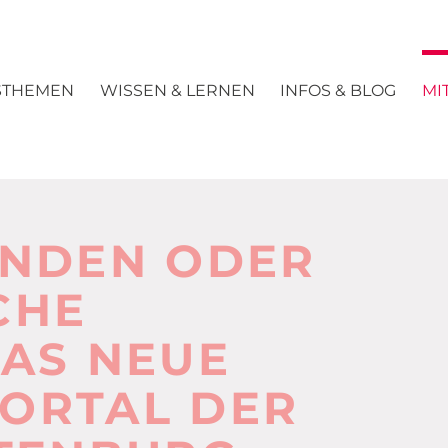
STHEMEN
WISSEN & LERNEN
INFOS & BLOG
MI
INDEN ODER
CHE
AS NEUE
ORTAL DER