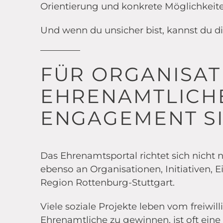
Orientierung und konkrete Möglichkeite
Und wenn du unsicher bist, kannst du di
FÜR ORGANISAT
EHRENAMTLICH
ENGAGEMENT S
Das Ehrenamtsportal richtet sich nich
ebenso an Organisationen, Initiativen,
Region Rottenburg-Stuttgart.
Viele soziale Projekte leben vom freiw
Ehrenamtliche zu gewinnen, ist oft eine