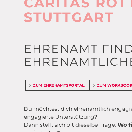
CARITAS ROT
STUTTGART
EHRENAMT FIN
EHRENAMTLICH
ZUM EHRENAMTSPORTAL
ZUM WORKBOO
Du möchtest dich ehrenamtlich engagier
engagierte Unterstützung?
Dann stellt sich oft dieselbe Frage:
Wo f