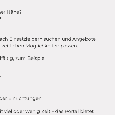
ner Nähe?
?
nach Einsatzfeldern suchen und Angebote
 zeitlichen Möglichkeiten passen.
ältig, zum Beispiel:
n
er Einrichtungen
viel oder wenig Zeit – das Portal bietet