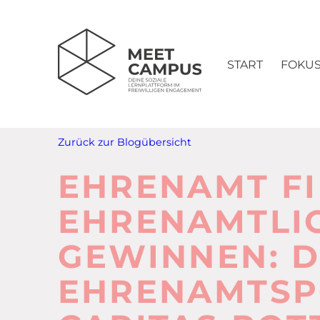
START
FOKU
Zurück zur Blogübersicht
EHRENAMT F
EHRENAMTLI
GEWINNEN: D
EHRENAMTSP