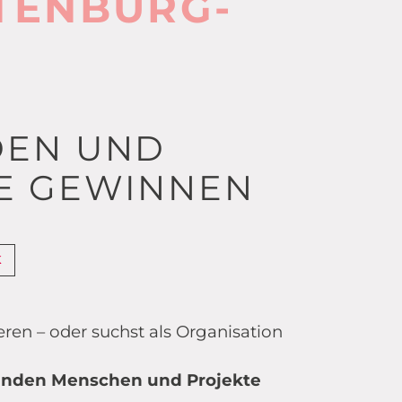
TENBURG-
DEN UND
E GEWINNEN
K
en – oder suchst als Organisation
inden Menschen und Projekte