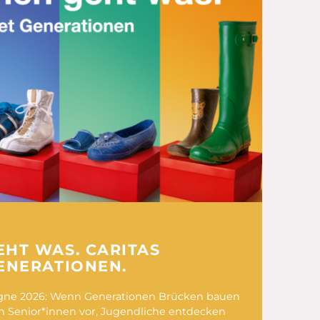
HT WAS. CARITAS
ENERATIONEN.
gne 2026: Wenn Generationen Brücken bauen
esen Senior*innen vor, Jugendliche entdecken