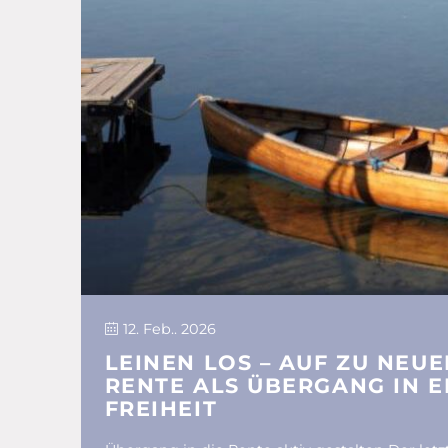
12. Feb.. 2026
LEINEN LOS – AUF ZU NEUE
RENTE ALS ÜBERGANG IN E
FREIHEIT