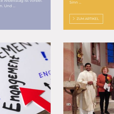
e Arbeitstag ist vorbei.
Sinn …
en. Und …
ZUM ARTIKEL