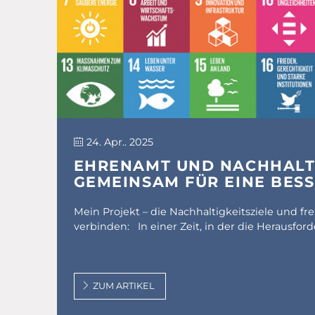
24. Apr.. 2025
EHRENAMT UND NACHHALTI
GEMEINSAM FÜR EINE BES
Mein Projekt – die Nachhaltigkeitsziele und f
verbinden: In einer Zeit, in der die Herausfo
ZUM ARTIKEL