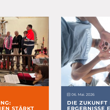
06. Mai. 2026
NG:
DIE ZUKUNFT
EN STÄRKT
ERGEBNISSE 