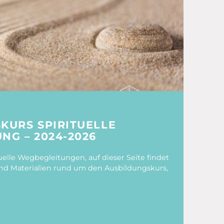
KURS SPIRITUELLE
NG – 2024-2026
elle Wegbegleitungen, auf dieser Seite findet
 und Materialien rund um den Ausbildungskurs,