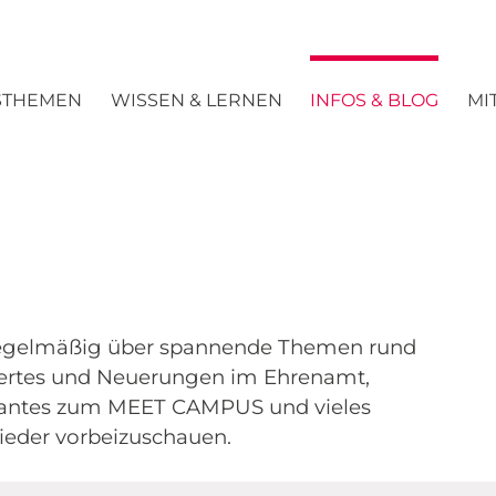
STHEMEN
WISSEN & LERNEN
INFOS & BLOG
MI
egelmäßig über spannende Themen rund
ertes und Neuerungen im Ehrenamt,
ssantes zum MEET CAMPUS und vieles
wieder vorbeizuschauen.