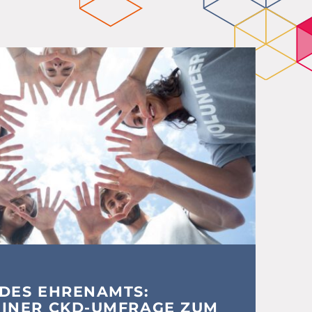
 DES EHRENAMTS:
EINER CKD-UMFRAGE ZUM