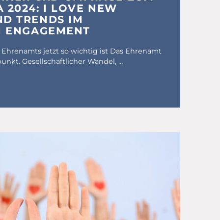
 2024: I LOVE NEW
D TRENDS IM
N ENGAGEMENT
Ehrenamts jetzt so wichtig ist Das Ehrenamt
nkt. Gesellschaftlicher Wandel, …