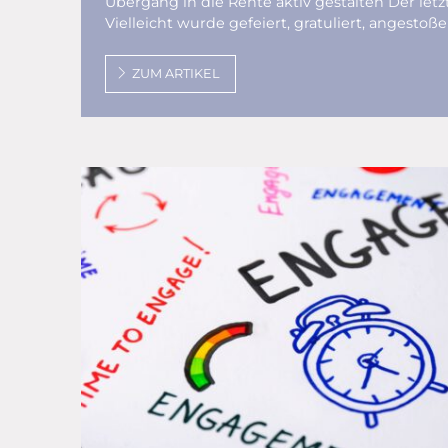
Übergang in die Rente aktiv gestalten Der letzt
Vielleicht wurde gefeiert, gratuliert, angestoß
ZUM ARTIKEL