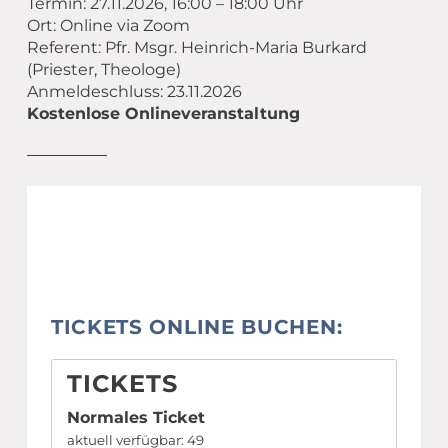
Termin: 27.11.2026, 16:00 – 18:00 Uhr
Ort: Online via Zoom
Referent: Pfr. Msgr. Heinrich-Maria Burkard
(Priester, Theologe)
Anmeldeschluss: 23.11.2026
Kostenlose Onlineveranstaltung
TICKETS ONLINE BUCHEN:
TICKETS
Normales Ticket
aktuell verfügbar: 49