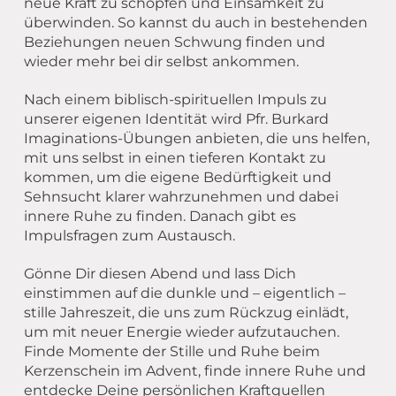
neue Kraft zu schöpfen und Einsamkeit zu
überwinden. So kannst du auch in bestehenden
Beziehungen neuen Schwung finden und
wieder mehr bei dir selbst ankommen.
Nach einem biblisch-spirituellen Impuls zu
unserer eigenen Identität wird Pfr. Burkard
Imaginations-Übungen anbieten, die uns helfen,
mit uns selbst in einen tieferen Kontakt zu
kommen, um die eigene Bedürftigkeit und
Sehnsucht klarer wahrzunehmen und dabei
innere Ruhe zu finden. Danach gibt es
Impulsfragen zum Austausch.
Gönne Dir diesen Abend und lass Dich
einstimmen auf die dunkle und – eigentlich –
stille Jahreszeit, die uns zum Rückzug einlädt,
um mit neuer Energie wieder aufzutauchen.
Finde Momente der Stille und Ruhe beim
Kerzenschein im Advent, finde innere Ruhe und
entdecke Deine persönlichen Kraftquellen