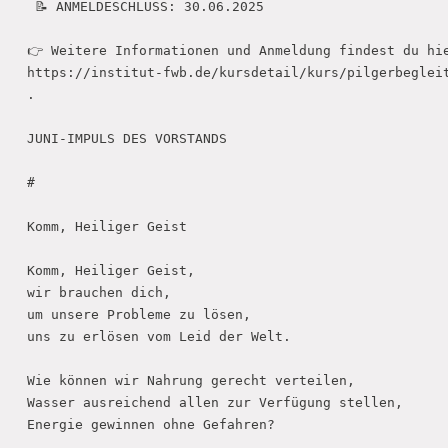
 📝 ANMELDESCHLUSS: 30.06.2025

👉 Weitere Informationen und Anmeldung findest du hie
https://institut-fwb.de/kursdetail/kurs/pilgerbegleit
.

JUNI-IMPULS DES VORSTANDS 

#

Komm, Heiliger Geist

Komm, Heiliger Geist,

wir brauchen dich,

um unsere Probleme zu lösen,

uns zu erlösen vom Leid der Welt. 

Wie können wir Nahrung gerecht verteilen,

Wasser ausreichend allen zur Verfügung stellen,

Energie gewinnen ohne Gefahren? 
