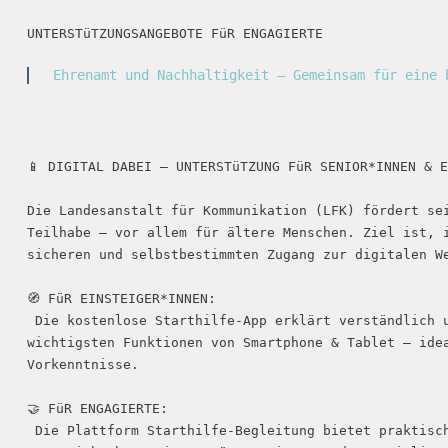
UNTERSTüTZUNGSANGEBOTE FüR ENGAGIERTE

Ehrenamt und Nachhaltigkeit – Gemeinsam für eine 
📱 DIGITAL DABEI – UNTERSTüTZUNG FüR SENIOR*INNEN & E
Die Landesanstalt für Kommunikation (LFK) fördert sei
Teilhabe – vor allem für ältere Menschen. Ziel ist, i
sicheren und selbstbestimmten Zugang zur digitalen We
🧭 FüR EINSTEIGER*INNEN:

 Die kostenlose Starthilfe-App erklärt verständlich u
wichtigsten Funktionen von Smartphone & Tablet – idea
Vorkenntnisse. 

🤝 FüR ENGAGIERTE:

 Die Plattform Starthilfe-Begleitung bietet praktisch