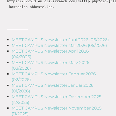
https://322513.eu.cleverreach.com/rmftlp.php?cid=[CTI
 kostenlos abbestellen.

MEET CAMPUS Newsletter Juni 2026 (06/2026)
MEET CAMPUS Newsletter Mai 2026 (05/2026)
MEET CAMPUS Newsletter April 2026
(04/2026)
MEET CAMPUS Newsletter März 2026
(03/2026)
MEET CAMPUS Newsletter Februar 2026
(02/2026)
MEET CAMPUS Newsletter Januar 2026
(01/2026)
MEET CAMPUS Newsletter Dezember 2025
(12/2025)
MEET CAMPUS Newsletter November 2025
(11/2025)