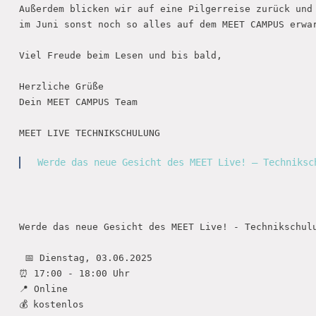
Außerdem blicken wir auf eine Pilgerreise zurück und 
im Juni sonst noch so alles auf dem MEET CAMPUS erwar
Viel Freude beim Lesen und bis bald,

Herzliche Grüße

Dein MEET CAMPUS Team

MEET LIVE TECHNIKSCHULUNG

Werde das neue Gesicht des MEET Live! – Techniksc
Werde das neue Gesicht des MEET Live! - Technikschulu
 📅 Dienstag, 03.06.2025

⏰ 17:00 - 18:00 Uhr 

📍 Online

💰 kostenlos
