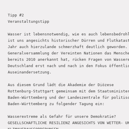
Tipp #2

Veranstaltungstipp

Wasser ist lebensnotwendig, wie es auch lebensbedrohl
ist uns angesichts historischer Dürren und Flutkatast
Jahr auch hierzulande schmerzhaft deutlich geworden. 
Generalversammlung der Vereinten Nationen das Mensche
bereits 2010 anerkannt hat, rücken Fragen von Wassere
Deutschland erst nach und nach in den Fokus öffentlic
Auseinandersetzung.

Aus diesem Grund lädt die Akademie der Diözese

Rottenburg-Stuttgart gemeinsam mit dem Staatsminister
Baden-Württemberg und der Landeszentrale für politisc
Baden-Württemberg zu folgender Tagung ein:

Wasserextreme als Gefahr für unsere Demokratie?

GESELLSCHAFTLICHE RESILIENZ ANGESICHTS VON WETTER- UN