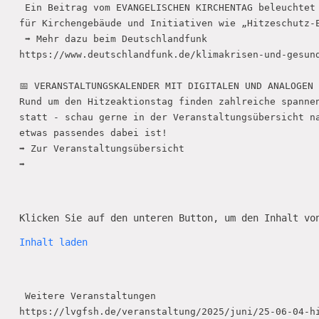
 Ein Beitrag vom EVANGELISCHEN KIRCHENTAG beleuchtet 
für Kirchengebäude und Initiativen wie „Hitzeschutz-E
 ➡️ Mehr dazu beim Deutschlandfunk

https://www.deutschlandfunk.de/klimakrisen-und-gesund
📅 VERANSTALTUNGSKALENDER MIT DIGITALEN UND ANALOGEN 
Rund um den Hitzeaktionstag finden zahlreiche spannen
statt - schau gerne in der Veranstaltungsübersicht na
etwas passendes dabei ist!

➡️ Zur Veranstaltungsübersicht

➡️

Klicken Sie auf den unteren Button, um den Inhalt vo
Inhalt laden
 Weitere Veranstaltungen

https://lvgfsh.de/veranstaltung/2025/juni/25-06-04-hi