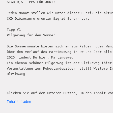
SIGRID‚S TIPPS FüR JUNI!

Jeden Monat stellen wir unter dieser Rubrik die aktue
CKD-Diözesanreferentin Sigrid Schorn vor. 

Tipp #1

Pilgerweg für den Sommer

Die Sommermonate bieten sich an zum Pilgern oder Wand
über den Verlauf des Martinusweg in BW und über alle 
2025 findest Du hier: Martinusweg

Ein ebenso schöner Pilgerweg ist der Ulrikaweg (hier 
Veranstaltung zum Ruhestandspilgern statt) Weitere In
Ulrikaweg

Klicken Sie auf den unteren Button, um den Inhalt vo
Inhalt laden