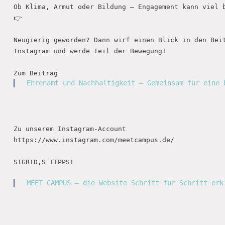
Ob Klima, Armut oder Bildung – Engagement kann viel be
👉 

Neugierig geworden? Dann wirf einen Blick in den Beit
Instagram und werde Teil der Bewegung!

Ehrenamt und Nachhaltigkeit – Gemeinsam für eine 
Zu unserem Instagram-Account

https://www.instagram.com/meetcampus.de/

SIGRID‚S TIPPS!

MEET CAMPUS – die Website Schritt für Schritt erk