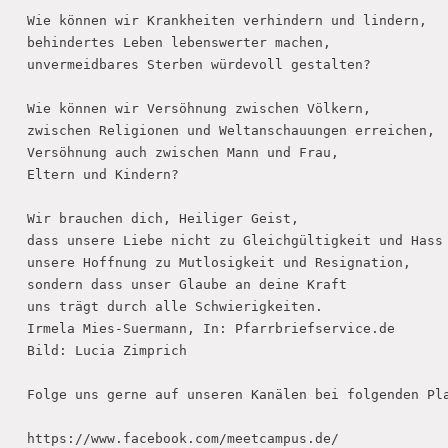
Wie können wir Krankheiten verhindern und lindern,

behindertes Leben lebenswerter machen,

unvermeidbares Sterben würdevoll gestalten? 

Wie können wir Versöhnung zwischen Völkern,

zwischen Religionen und Weltanschauungen erreichen,

Versöhnung auch zwischen Mann und Frau,

Eltern und Kindern? 

Wir brauchen dich, Heiliger Geist,

dass unsere Liebe nicht zu Gleichgültigkeit und Hass 
unsere Hoffnung zu Mutlosigkeit und Resignation,

sondern dass unser Glaube an deine Kraft

uns trägt durch alle Schwierigkeiten.

Irmela Mies-Suermann, In: Pfarrbriefservice.de

Bild: Lucia Zimprich

Folge uns gerne auf unseren Kanälen bei folgenden Pla
https://www.facebook.com/meetcampus.de/
