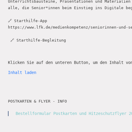
Unterrichtsbausteine, Präsentationen und Materialien 
alle, die Senior*innen beim Einstieg ins Digitale beg
🔗 Starthilfe-App

https://www.lfk.de/medienkompetenz/seniorinnen-und-se
 🔗 Starthilfe-Begleitung

Klicken Sie auf den unteren Button, um den Inhalt vo
Inhalt laden
POSTKARTEN & FLYER - INFO

Bestellformular Postkarten und Hitzeschutzflyer 2