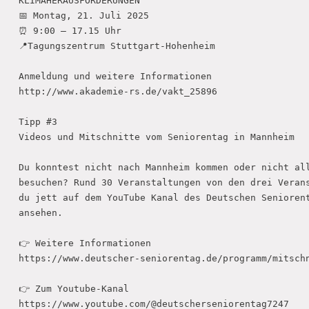
KLIMAHERAUSFORDERUNGEN 

📅 Montag, 21. Juli 2025

⏰ 9:00 – 17.15 Uhr

📍Tagungszentrum Stuttgart-Hohenheim

Anmeldung und weitere Informationen

http://www.akademie-rs.de/vakt_25896

Tipp #3

Videos und Mitschnitte vom Seniorentag in Mannheim

Du konntest nicht nach Mannheim kommen oder nicht all
besuchen? Rund 30 Veranstaltungen von den drei Verans
du jett auf dem YouTube Kanal des Deutschen Seniorent
ansehen. 

👉 Weitere Informationen

https://www.deutscher-seniorentag.de/programm/mitschn
👉 Zum Youtube-Kanal

https://www.youtube.com/@deutscherseniorentag7247
