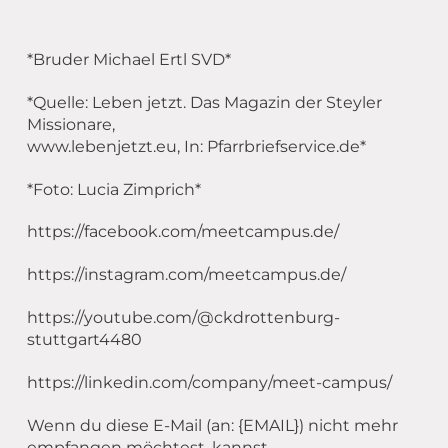
*Bruder Michael Ertl SVD*
*Quelle: Leben jetzt. Das Magazin der Steyler
Missionare,
www.lebenjetzt.eu, In: Pfarrbriefservice.de*
*Foto: Lucia Zimprich*
https://facebook.com/meetcampus.de/
https://instagram.com/meetcampus.de/
https://youtube.com/@ckdrottenburg-
stuttgart4480
https://linkedin.com/company/meet-campus/
Wenn du diese E-Mail (an: {EMAIL}) nicht mehr
empfangen möchtest, kannst