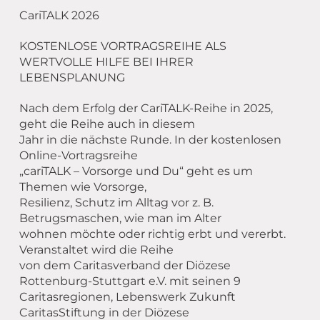
CariTALK 2026
KOSTENLOSE VORTRAGSREIHE ALS
WERTVOLLE HILFE BEI IHRER
LEBENSPLANUNG
Nach dem Erfolg der CariTALK-Reihe in 2025,
geht die Reihe auch in diesem
Jahr in die nächste Runde. In der kostenlosen
Online-Vortragsreihe
„cariTALK – Vorsorge und Du“ geht es um
Themen wie Vorsorge,
Resilienz, Schutz im Alltag vor z. B.
Betrugsmaschen, wie man im Alter
wohnen möchte oder richtig erbt und vererbt.
Veranstaltet wird die Reihe
von dem Caritasverband der Diözese
Rottenburg-Stuttgart e.V. mit seinen 9
Caritasregionen, Lebenswerk Zukunft
CaritasStiftung in der Diözese