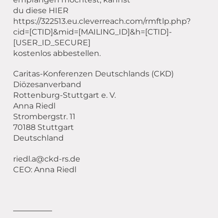
du diese HIER
https://322513.eu.cleverreach.com/rmftlp.php?
cid=[CTID]&mid=[MAILING_ID]&h=[CTID]-
[USER_ID_SECURE]
kostenlos abbestellen.
Caritas-Konferenzen Deutschlands (CKD)
Diözesanverband
Rottenburg-Stuttgart e. V.
Anna Riedl
Strombergstr. 11
70188 Stuttgart
Deutschland
riedl.a@ckd-rs.de
CEO: Anna Riedl