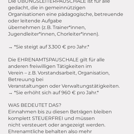
Die ÜBUNGSLEITERPAUSCHALE ist für alle
gedacht, die in gemeinnützigen
Organisationen eine pädagogische, betreuende
oder leitende Aufgabe
übernehmen (z. B. Trainer*innen,
Jugendleiter*innen, Chorleiter*innen).
→ *Sie steigt auf 3.300 € pro Jahr.*
Die EHRENAMTSPAUSCHALE gilt für alle
anderen freiwilligen Tätigkeiten im
Verein – z. B. Vorstandsarbeit, Organisation,
Betreuung bei
Veranstaltungen oder Verwaltungstätigkeiten.
→ *Sie erhöht sich auf 960 € pro Jahr.*
WAS BEDEUTET DAS?
Einnahmen bis zu diesen Beträgen bleiben
komplett STEUERFREI und müssen
nicht versteuert oder angezeigt werden.
Ehrenamtliche behalten also mehr