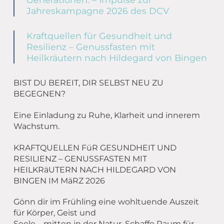
Jahreskampagne 2026 des DCV
Kraftquellen für Gesundheit und
Resilienz – Genussfasten mit
Heilkräutern nach Hildegard von Bingen
BIST DU BEREIT, DIR SELBST NEU ZU
BEGEGNEN?
Eine Einladung zu Ruhe, Klarheit und innerem
Wachstum.
KRAFTQUELLEN FüR GESUNDHEIT UND
RESILIENZ – GENUSSFASTEN MIT
HEILKRäUTERN NACH HILDEGARD VON
BINGEN IM MäRZ 2026
Gönn dir im Frühling eine wohltuende Auszeit
für Körper, Geist und
Seele – mitten in der Natur. Schaffe Raum für