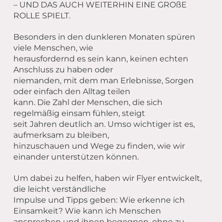
– UND DAS AUCH WEITERHIN EINE GROßE
ROLLE SPIELT.
Besonders in den dunkleren Monaten spüren
viele Menschen, wie
herausfordernd es sein kann, keinen echten
Anschluss zu haben oder
niemanden, mit dem man Erlebnisse, Sorgen
oder einfach den Alltag teilen
kann. Die Zahl der Menschen, die sich
regelmäßig einsam fühlen, steigt
seit Jahren deutlich an. Umso wichtiger ist es,
aufmerksam zu bleiben,
hinzuschauen und Wege zu finden, wie wir
einander unterstützen können.
Um dabei zu helfen, haben wir Flyer entwickelt,
die leicht verständliche
Impulse und Tipps geben: Wie erkenne ich
Einsamkeit? Wie kann ich Menschen
ansprechen und ihnen begegnen, ohne zu