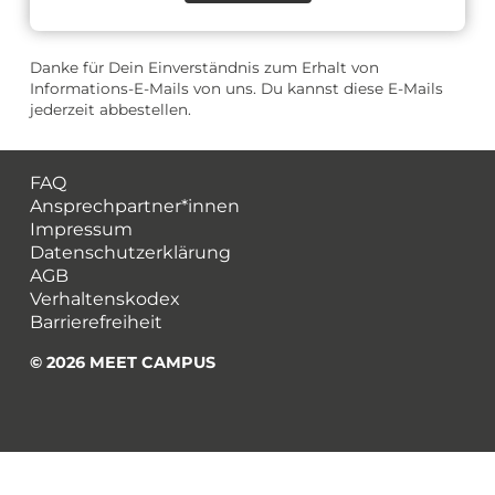
Danke für Dein Einverständnis zum Erhalt von
Informations-E-Mails von uns. Du kannst diese E-Mails
jederzeit abbestellen.
FAQ
Ansprechpartner*innen
Impressum
Datenschutzerklärung
AGB
Verhaltenskodex
Barrierefreiheit
© 2026 MEET CAMPUS