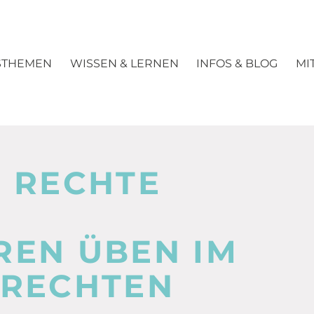
STHEMEN
WISSEN & LERNEN
INFOS & BLOG
MI
 RECHTE
REN ÜBEN IM
 RECHTEN