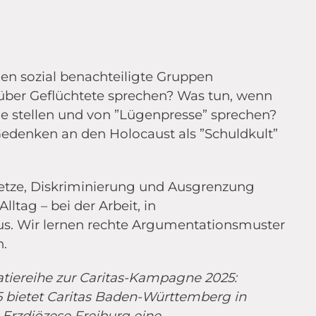
en sozial benachteiligte Gruppen
über Geflüchtete sprechen? Was tun, wenn
e stellen und von ”Lügenpresse” sprechen?
edenken an den Holocaust als ”Schuldkult”
etze, Diskriminierung und Ausgrenzung
ltag – bei der Arbeit, in
us. Wir lernen rechte Argumentationsmuster
.
atiereihe zur Caritas-Kampagne 2025:
bietet Caritas Baden-Württemberg in
Erzdiözese Freiburg eine