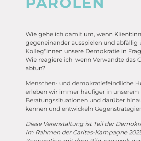
PAROLEN
Wie gehe ich damit um, wenn Klient:inn
gegeneinander ausspielen und abfällig 
Kolleg*innen unsere Demokratie in Frag
Wie reagiere ich, wenn Verwandte das G
abtun?
Menschen- und demokratiefeindliche H
erleben wir immer häufiger in unserem Al
Beratungssituationen und darüber hina
kennen und entwickeln Gegenstrategien
Diese Veranstaltung ist Teil der Demokr
Im Rahmen der Caritas-Kampagne 2025 
Kooperation mit dem Bildungswerk der 