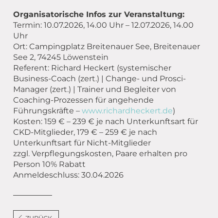
Organisatorische Infos zur Veranstaltung:
Termin: 10.07.2026, 14.00 Uhr – 12.07.2026, 14.00
Uhr
Ort: Campingplatz Breitenauer See, Breitenauer
See 2, 74245 Löwenstein
Referent: Richard Heckert (systemischer
Business-Coach (zert.) | Change- und Prosci-
Manager (zert.) | Trainer und Begleiter von
Coaching-Prozessen für angehende
Führungskräfte –
www.richardheckert.de
)
Kosten: 159 € – 239 € je nach Unterkunftsart für
CKD-Mitglieder, 179 € – 259 € je nach
Unterkunftsart für Nicht-Mitglieder
zzgl. Verpflegungskosten, Paare erhalten pro
Person 10% Rabatt
Anmeldeschluss: 30.04.2026