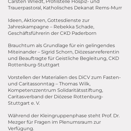
Carsten Wriedt, Profilstelle Hospiz- und
Trauerpastoral, Katholisches Dekanat Rems-Murr
Ideen, Aktionen, Gottesdienste zur
Jahreskampagne – Rebekka Schade,
Geschäftsführerin der CKD Paderborn
Brauchtum als Grundlage für ein gelingendes
Miteinander – Sigrid Schorn, Diözesanreferentin
und Beauftragte für Geistliche Begleitung, CKD
Rottenburg-Stuttgart
Vorstellen der Materialien des DiCV zum Fasten-
und Caritassonntag – Thomas Wilk,
Kompetenzzentrum Solidaritätsstiftung,
Caritasverband der Diözese Rottenburg-
Stuttgart e. V.
Während der Kleingruppenphase steht Prof. Dr.
Mezger für Fragen im Plenumsraum zur
Verfügung.