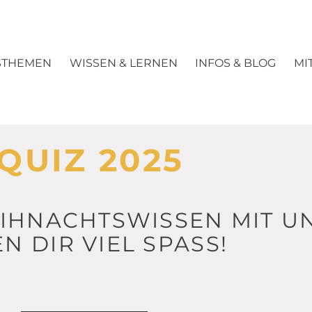
STHEMEN
WISSEN & LERNEN
INFOS & BLOG
MI
UIZ 2025
EIHNACHTSWISSEN MIT 
 DIR VIEL SPASS!