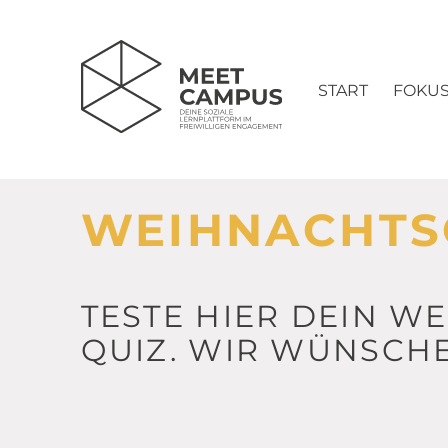
START
FOKU
WEIHNACHTSQ
TESTE HIER DEIN W
QUIZ. WIR WÜNSCHEN