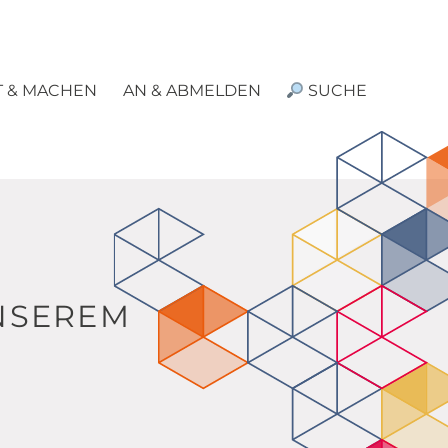
T & MACHEN
AN & ABMELDEN
SUCHE
UNSEREM