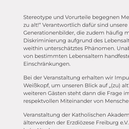
Stereotype und Vorurteile begegnen Mens
zu alt!“ Verantwortlich dafür sind unsere
Generationenbilder, die zudem häufig m
Diskriminierung aufgrund des Lebensalt
weithin unterschätztes Phänomen. Unab
von bestimmten Lebensaltern handfeste 
Einschränkungen.
Bei der Veranstaltung erhalten wir Imp
Weißkopf, um unseren Blick auf „(zu) alt
weiteren Gästen steht dann die Frage 
respektvollen Miteinander von Mensche
Veranstaltung der Katholischen Akad
älterwerden der Erzdiözese Freiburg e