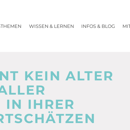
STHEMEN
WISSEN & LERNEN
INFOS & BLOG
MI
NT KEIN ALTER
ALLER
 IN IHRER
RTSCHÄTZEN