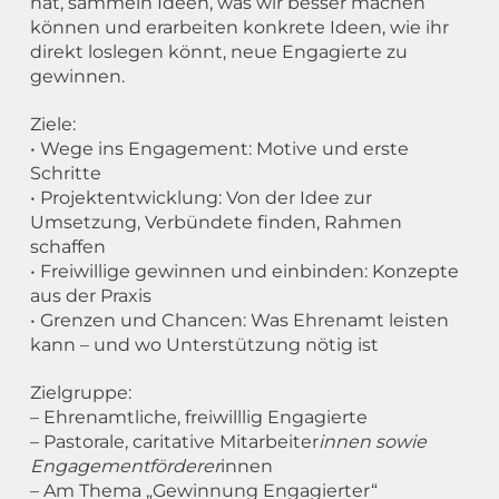
hat, sammeln Ideen, was wir besser machen
können und erarbeiten konkrete Ideen, wie ihr
direkt loslegen könnt, neue Engagierte zu
gewinnen.
Ziele:
• Wege ins Engagement: Motive und erste
Schritte
• Projektentwicklung: Von der Idee zur
Umsetzung, Verbündete finden, Rahmen
schaffen
• Freiwillige gewinnen und einbinden: Konzepte
aus der Praxis
• Grenzen und Chancen: Was Ehrenamt leisten
kann – und wo Unterstützung nötig ist
Zielgruppe:
– Ehrenamtliche, freiwilllig Engagierte
– Pastorale, caritative Mitarbeiter
innen sowie
Engagementförderer
innen
– Am Thema „Gewinnung Engagierter“