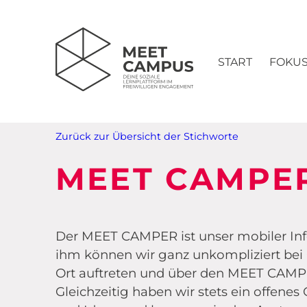
START
FOKU
Zurück zur Übersicht der Stichworte
MEET CAMPE
Der MEET CAMPER ist unser mobiler I
ihm können wir ganz unkompliziert bei
Ort auftreten und über den MEET CAMPU
Gleichzeitig haben wir stets ein offene