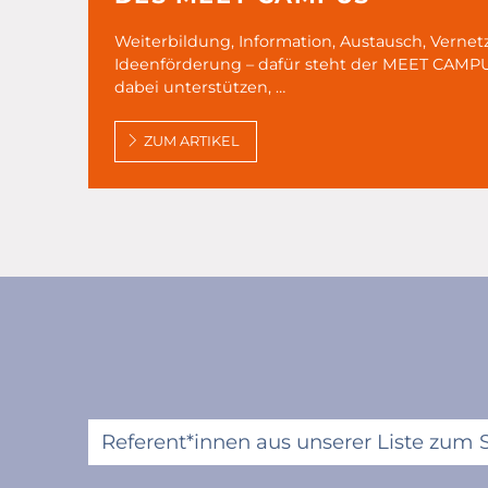
Weiterbildung, Information, Austausch, Verne
Ideenförderung – dafür steht der MEET CAMP
dabei unterstützen, …
ZUM ARTIKEL
Referent*innen aus unserer Liste zum 