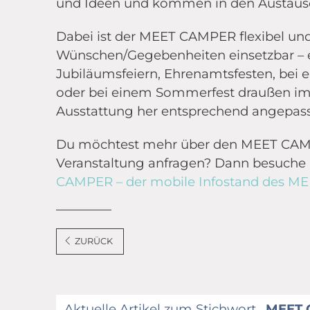
und Ideen und kommen in den Austausc
Dabei ist der MEET CAMPER flexibel un
Wünschen/Gegebenheiten einsetzbar – e
Jubiläumsfeiern, Ehrenamtsfesten, bei 
oder bei einem Sommerfest draußen i
Ausstattung her entsprechend angepass
Du möchtest mehr über den MEET CAMPE
Veranstaltung anfragen? Dann besuche
CAMPER – der mobile Infostand des 
ZURÜCK
Aktuelle Artikel zum Stichwort
„MEET