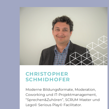
CHRISTOPHER
SCHMIDHOFER
Moderne Bildungsformate, Moderation,
Coworking und IT-Projektmanagement,
“Sprechen&Zuhören”, SCRUM Master und
Lego© Serious Play© Facilitator.