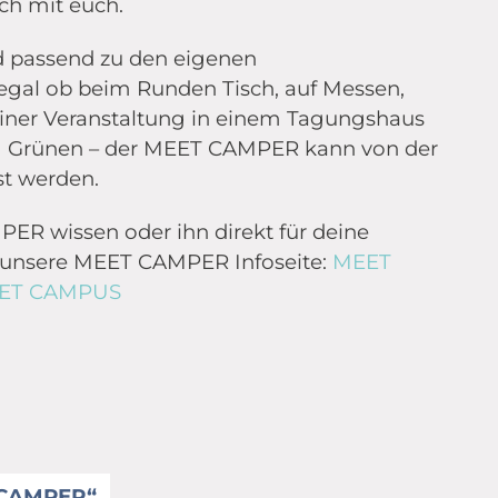
h mit euch.
d passend zu den eigenen
gal ob beim Runden Tisch, auf Messen,
einer Veranstaltung in einem Tagungshaus
m Grünen – der MEET CAMPER kann von der
t werden.
R wissen oder ihn direkt für deine
 unsere MEET CAMPER Infoseite:
MEET
MEET CAMPUS
 CAMPER“