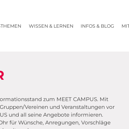
STHEMEN
WISSEN & LERNEN
INFOS & BLOG
MI
R
nformationsstand zum MEET CAMPUS. Mit
 Gruppen/Vereinen und Veranstaltungen vor
S und all seine Angebote informieren.
s Ohr für Wünsche, Anregungen, Vorschläge