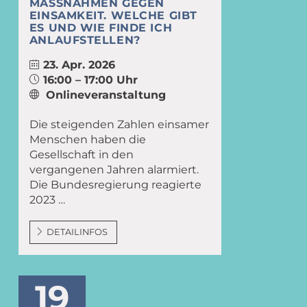
MASSNAHMEN GEGEN E
INSAMKEIT. WELCHE GIBT E
S UND WIE FINDE ICH A
NLAUFSTELLEN?
23. Apr. 2026
16:00 – 17:00 Uhr
Onlineveranstaltung
Die steigenden Zahlen einsamer
Menschen haben die
Gesellschaft in den
vergangenen Jahren alarmiert.
Die Bundesregierung reagierte
2023 …
DETAILINFOS
19