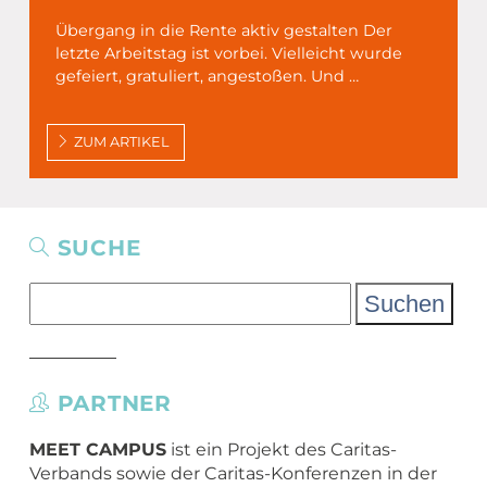
Übergang in die Rente aktiv gestalten Der
letzte Arbeitstag ist vorbei. Vielleicht wurde
gefeiert, gratuliert, angestoßen. Und …
ZUM ARTIKEL
SUCHE
Suchen
nach:
PARTNER
MEET CAMPUS
ist ein Projekt des Caritas-
Verbands sowie der Caritas-Konferenzen in der