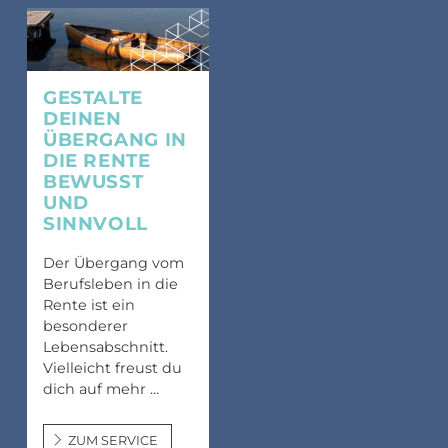
GESTALTE
DEINEN
ÜBERGANG IN
DIE RENTE
BEWUSST
UND
SINNVOLL
Der Übergang vom
Berufsleben in die
Rente ist ein
besonderer
Lebensabschnitt.
Vielleicht freust du
dich auf mehr …
ZUM SERVICE