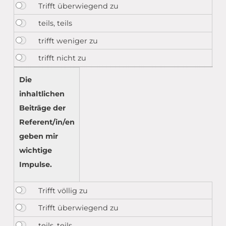
Die
inhaltlichen
Beiträge der
Referent/in/en
geben mir
wichtige
Impulse.