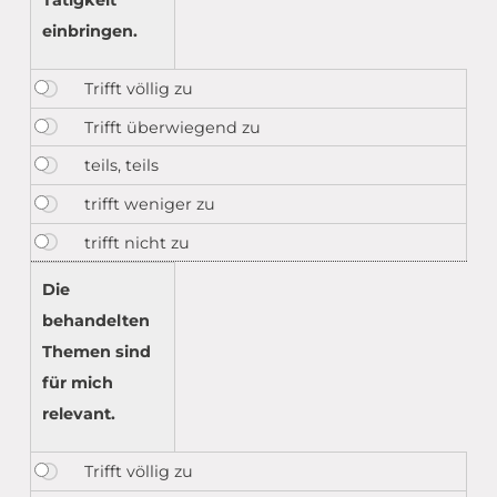
Tätigkeit
einbringen.
Die
behandelten
Themen sind
für mich
relevant.