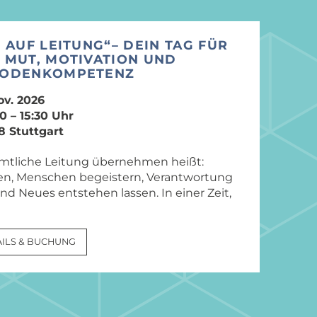
 AUF LEITUNG“– DEIN TAG FÜR
 MUT, MOTIVATION UND
ODENKOMPETENZ
ov. 2026
0 – 15:30 Uhr
8 Stuttgart
mtliche Leitung übernehmen heißt:
en, Menschen begeistern, Verantwortung
und Neues entstehen lassen. In einer Zeit,
ILS & BUCHUNG