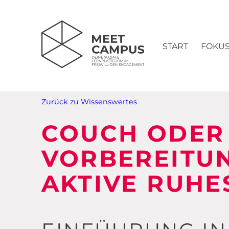
START
FOKU
Zurück zu Wissenswertes
COUCH ODER 
VORBEREITUN
AKTIVE RUH