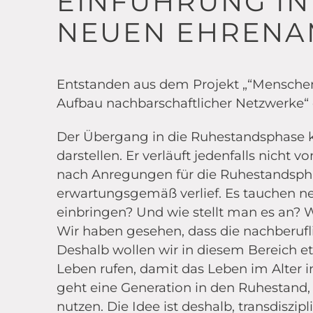
EINFÜHRUNG I
NEUEN EHRENA
Entstanden aus dem Projekt „“Menschen
Aufbau nachbarschaftlicher Netzwerke“ 
Der Übergang in die Ruhestandsphase
darstellen. Er verläuft jedenfalls nich
nach Anregungen für die Ruhestandspha
erwartungsgemäß verlief. Es tauchen n
einbringen? Und wie stellt man es an? W
Wir haben gesehen, dass die nachberufli
Deshalb wollen wir in diesem Bereich 
Leben rufen, damit das Leben im Alter i
geht eine Generation in den Ruhestand, 
nutzen. Die Idee ist deshalb, transdiszip