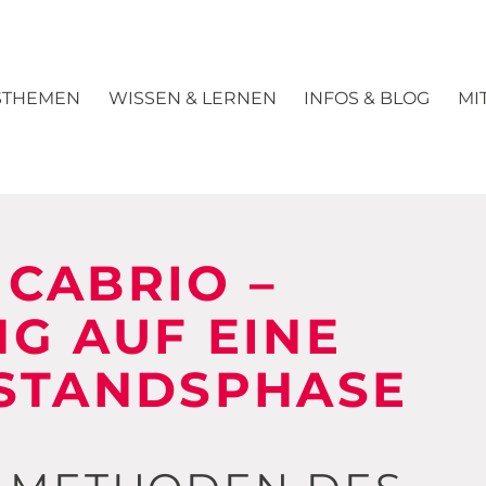
STHEMEN
WISSEN & LERNEN
INFOS & BLOG
MI
CABRIO –
G AUF EINE
ESTANDSPHASE