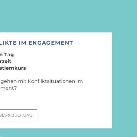
LIKTE IM ENGAGEMENT
n Tag
rzeit
stlernkurs
ehen mit Konfliktsituationen im
ement?
ILS & BUCHUNG