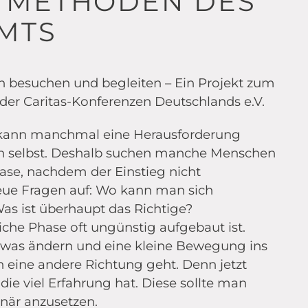
N METHODEN DES
MTS
 besuchen und begleiten – Ein Projekt zum
der Caritas-Konferenzen Deutschlands e.V.
 kann manchmal eine Herausforderung
t von selbst. Deshalb suchen manche Menschen
se, nachdem der Einstieg nicht
eue Fragen auf: Wo kann man sich
as ist überhaupt das Richtige?
che Phase oft ungünstig aufgebaut ist.
etwas ändern und eine kleine Bewegung ins
n eine andere Richtung geht. Denn jetzt
die viel Erfahrung hat. Diese sollte man
linär anzusetzen.