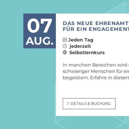
07
DAS NEUE EHRENAMT
FÜR EIN ENGAGEMEN
AUG.
Jeden Tag
jederzeit
Selbstlernkurs
In manchen Bereichen wird
schwieriger Menschen für e
begeistern. Erfahre in dies
DETAILS & BUCHUNG