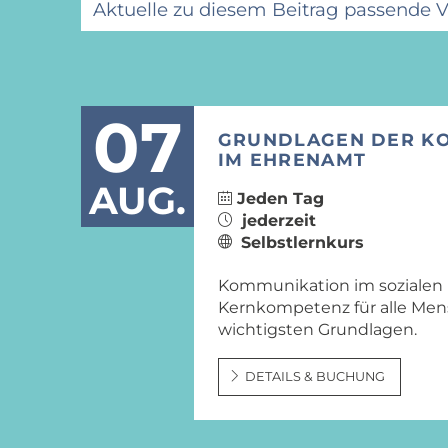
Aktuelle zu diesem Beitrag passende 
07
GRUNDLAGEN DER K
IM EHRENAMT
AUG.
Jeden Tag
jederzeit
Selbstlernkurs
Kommunikation im sozialen
Kernkompetenz für alle Mens
wichtigsten Grundlagen.
DETAILS & BUCHUNG