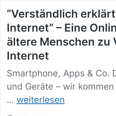
“Verständlich erklär
Internet” – Eine Onl
ältere Menschen zu 
Internet
Smartphone, Apps & Co. Di
und Geräte – wir kommen 
“Verständlich
…
weiterlesen
erklärt
–
Verbraucherfragen